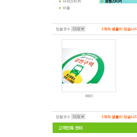
사각스티커
원형스티커
미용
정렬갯수
1개의 샘플이 있습니다
0003
정렬갯수
1개의 샘플이 있습니다